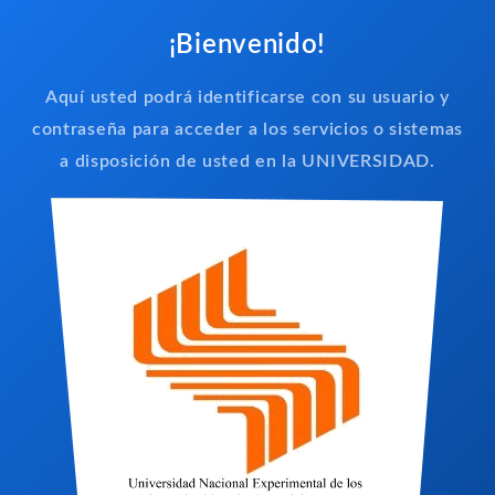
¡Bienvenido!
Aquí usted podrá identificarse con su usuario y
contraseña para acceder a los servicios o sistemas
a disposición de usted en la UNIVERSIDAD.