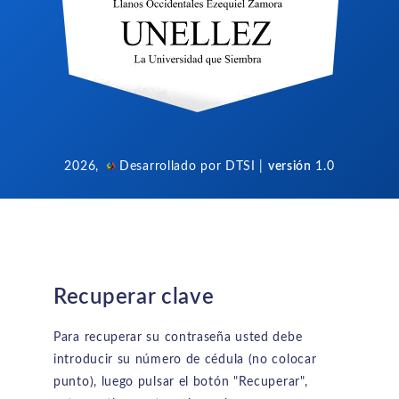
2026,
Desarrollado por DTSI |
versión
1.0
Recuperar clave
Para recuperar su contraseña usted debe
introducir su número de cédula (no colocar
punto), luego pulsar el botón "Recuperar",