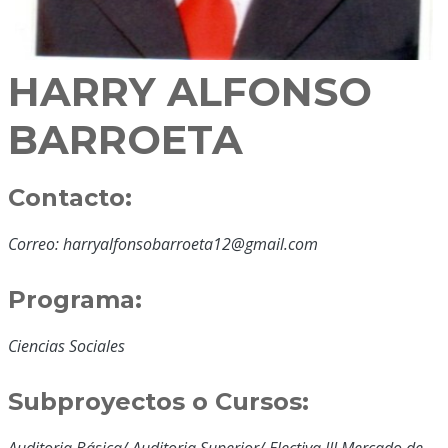
HARRY ALFONSO
BARROETA
Contacto:
Correo: harryalfonsobarroeta12@gmail.com
Programa:
Ciencias Sociales
Subproyectos o Cursos:
Auditoria Básica/ Auditoria Superior/ Electiva III Mercado de