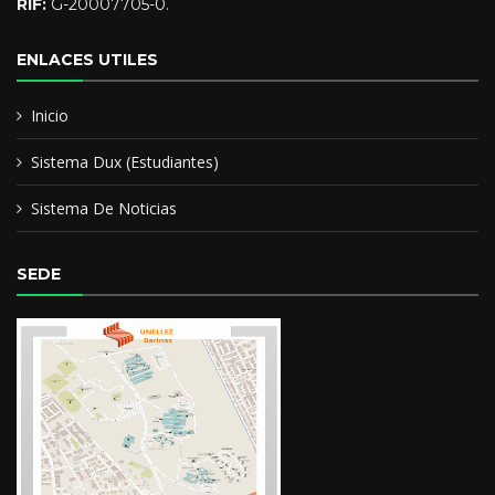
RIF:
G-20007705-0.
ENLACES UTILES
Inicio
Sistema Dux (Estudiantes)
Sistema De Noticias
SEDE