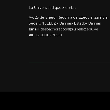
La Universidad que Siembra
Av. 23 de Enero, Redoma de Ezequiel Zamora,
Sede UNELLEZ - Barinas- Estado- Barinas.
Email:
despachorectoral@unellez.edu.ve
RIF:
G-20007705-0.