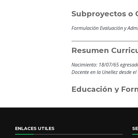
Subproyectos o 
Formulación Evaluación y Admi
Resumen Curricu
Nacimiento: 18/07/65 egresado
Docente en la Unellez desde el
Educación y For
Universitaria
Universitaria
ENLACES UTILES
S
Universitaria