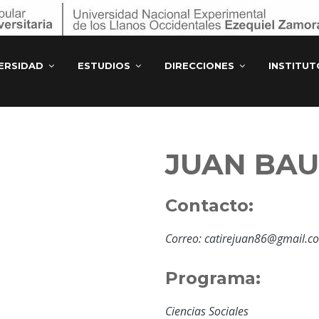
ERSIDAD
ESTUDIOS
DIRECCIONES
INSTITU
JUAN BAU
Contacto:
Correo: catirejuan86@gmail.c
Programa:
Ciencias Sociales