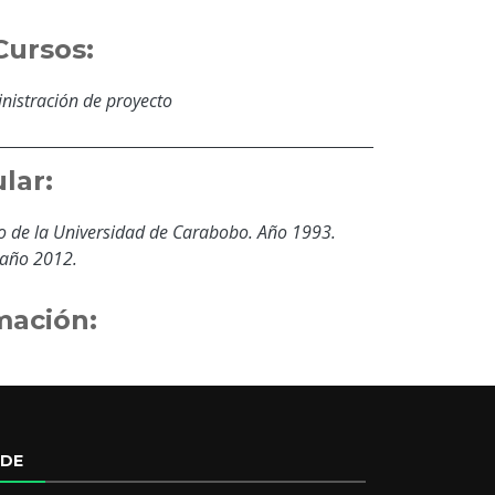
Cursos:
nistración de proyecto
lar:
 de la Universidad de Carabobo. Año 1993.
 año 2012.
mación:
EDE