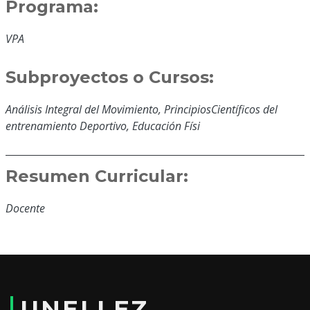
Programa:
VPA
Subproyectos o Cursos:
Análisis Integral del Movimiento, PrincipiosCientíficos del
entrenamiento Deportivo, Educación Físi
Resumen Curricular:
Docente
Educación y Formación:
Lic. Educ. Física Deportes y Recreación
UNELLEZ