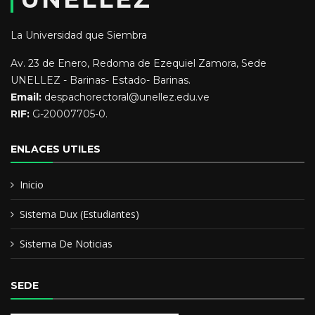
La Universidad que Siembra
Av. 23 de Enero, Redoma de Ezequiel Zamora, Sede
UNELLEZ - Barinas- Estado- Barinas.
Email:
despachorectoral@unellez.edu.ve
RIF:
G-20007705-0.
ENLACES UTILES
Inicio
Sistema Dux (Estudiantes)
Sistema De Noticias
SEDE