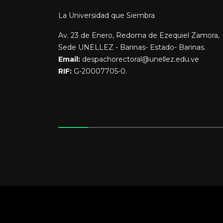
La Universidad que Siembra
Av. 23 de Enero, Redoma de Ezequiel Zamora,
Sede UNELLEZ - Barinas- Estado- Barinas.
Email:
despachorectoral@unellez.edu.ve
RIF:
G-20007705-0.