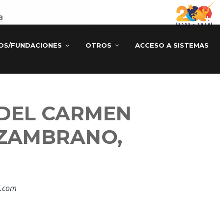
TOS/FUNDACIONES
OTROS
ACCESO A SISTEMAS
DEL CARMEN
ZAMBRANO,
l.com