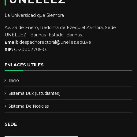
La Universidad que Siembra
Av. 23 de Enero, Redoma de Ezequiel Zamora, Sede
UNELLEZ - Barinas- Estado- Barinas.
Email:
despachorectoral@unellez.edu.ve
RIF:
G-20007705-0.
ENLACES UTILES
Inicio
Sistema Dux (Estudiantes)
Sistema De Noticias
SEDE