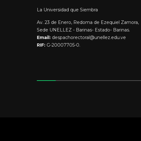
La Universidad que Siembra
Av. 23 de Enero, Redoma de Ezequiel Zamora,
Sede UNELLEZ - Barinas- Estado- Barinas.
Email:
despachorectoral@unellez.edu.ve
RIF:
G-20007705-0.