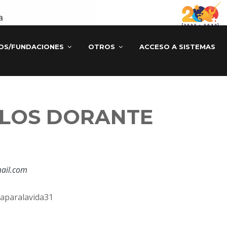
TOS/FUNDACIONES
OTROS
ACCESO A SISTEMAS
RLOS DORANTE
ail.com
caparalavida31