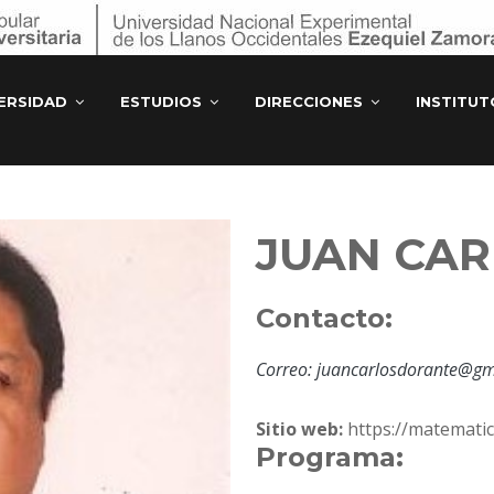
ERSIDAD
ESTUDIOS
DIRECCIONES
INSTITU
JUAN CA
Contacto:
Correo: juancarlosdorante@gm
Sitio web:
https://matemati
Programa: