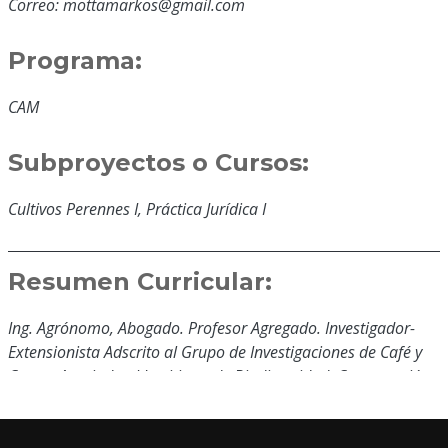
Correo: mottamarkos@gmail.com
Programa:
CAM
Subproyectos o Cursos:
Cultivos Perennes I, Práctica Jurídica I
Resumen Curricular:
Ing. Agrónomo, Abogado. Profesor Agregado. Investigador-
Extensionista Adscrito al Grupo de Investigaciones de Café y
Cacao, Asociado al Institituto de Biodiversidad, Conservación
y Gestión de Recursos Ambientales. IMBIO. UNELLEZ-
Portuguesa.