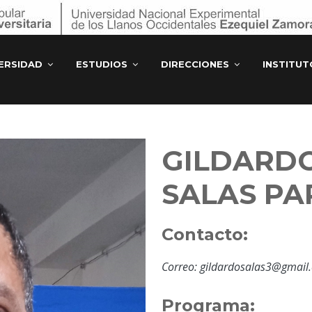
ERSIDAD
ESTUDIOS
DIRECCIONES
INSTITU
GILDARD
SALAS PA
Contacto:
Correo: gildardosalas3@gmail
Programa: