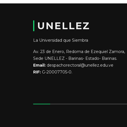
UNELLEZ
La Universidad que Siembra
Av. 23 de Enero, Redoma de Ezequiel Zamora,
Sede UNELLEZ - Barinas- Estado- Barinas.
Email:
despachorectoral@unellez.edu.ve
RIF:
G-20007705-0.