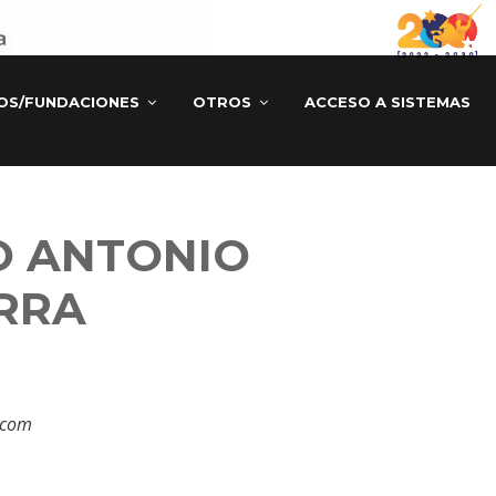
TOS/FUNDACIONES
OTROS
ACCESO A SISTEMAS
O ANTONIO
RRA
.com