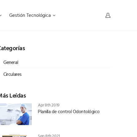
Gestión Tecnológica
ategorías
General
Circulares
Más Leídas
Apr 8th 2019
Planilla de control Odontológico
Sep 8th 2021