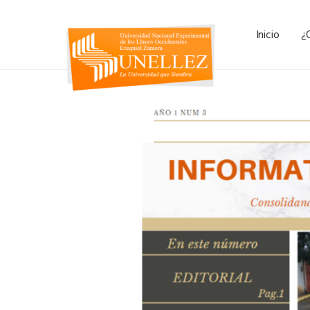
Inicio
¿