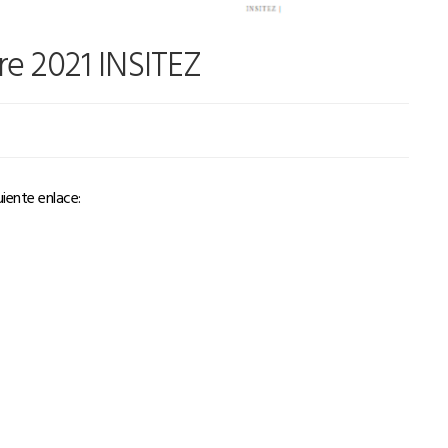
re 2021 INSITEZ
8
uiente enlace: