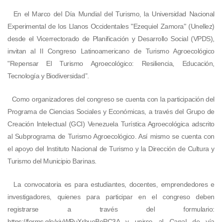
En el Marco del Día Mundial del Turismo, la Universidad Nacional
Experimental de los Llanos Occidentales "Ezequiel Zamora" (Unellez)
desde el Vicerrectorado de Planificación y Desarrollo Social (VPDS),
invitan al II Congreso Latinoamericano de Turismo Agroecológico
"Repensar El Turismo Agroecológico: Resiliencia, Educación,
Tecnología y Biodiversidad”.
Como organizadores del congreso se cuenta con la participación del
Programa de Ciencias Sociales y Económicas, a través del Grupo de
Creación Intelectual (GCI) Venezuela Turística Agroecológica adscrito
al Subprograma de Turismo Agroecológico. Así mismo se cuenta con
el apoyo del Instituto Nacional de Turismo y la Dirección de Cultura y
Turismo del Municipio Barinas.
La convocatoria es para estudiantes, docentes, emprendedores e
investigadores, quienes para participar en el congreso deben
registrarse a través del formulario:
https://forms.gle/xjyWPuXrbueBePC3A y unirse al Canal de vía