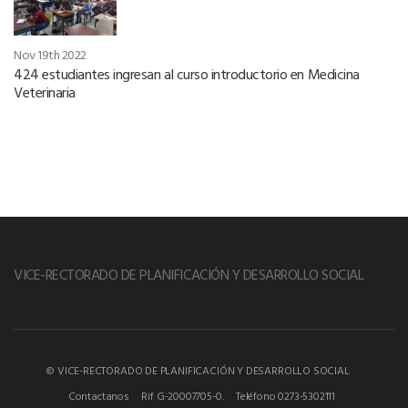
Nov 19th 2022
424 estudiantes ingresan al curso introductorio en Medicina
Veterinaria
VICE-RECTORADO DE PLANIFICACIÓN Y DESARROLLO SOCIAL
© VICE-RECTORADO DE PLANIFICACIÓN Y DESARROLLO SOCIAL
Contactanos
Rif G-20007705-0.
Teléfono 0273-5302111