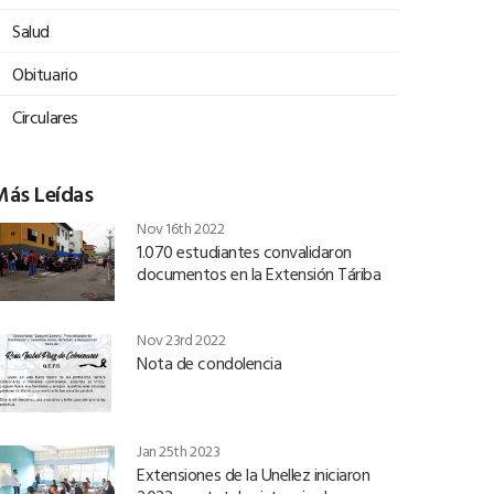
Salud
Obituario
Circulares
Más Leídas
Nov 16th 2022
1.070 estudiantes convalidaron
documentos en la Extensión Táriba
Nov 23rd 2022
Nota de condolencia
Jan 25th 2023
Extensiones de la Unellez iniciaron