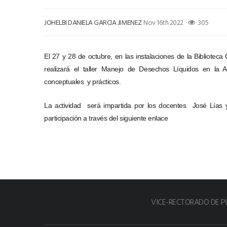
JOHELBI DANIELA GARCIA JIMENEZ
Nov 16th 2022
305
El 27 y 28 de octubre, en las instalaciones de la Biblioteca
realizará el taller Manejo de Desechos Líquidos en la A
conceptuales y prácticos.
La actividad será impartida por los docentes José Lías 
participación a través del siguiente enlace
VICE-RECTORADO DE P