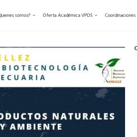
Quienes somos?
Oferta Académica VPDS
Coordinacione
C