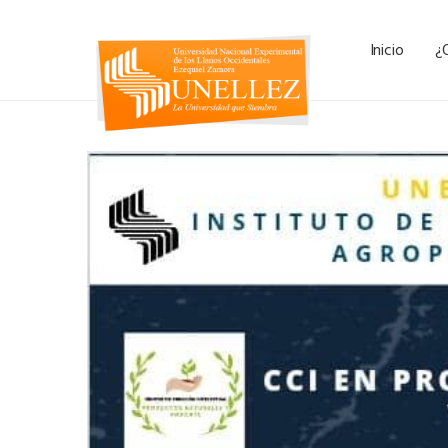
Inicio
¿