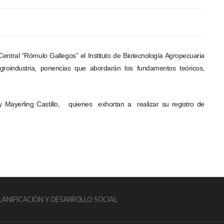
 Central “Rómulo Gallegos” el Instituto de Biotecnología Agropecuaria
groindustria, ponencias que abordarán los fundamentos teóricos,
y Mayerling Castillo, quienes exhortan a realizar su registro de
LANIFICACIÓN Y DESARROLLO SOCIAL