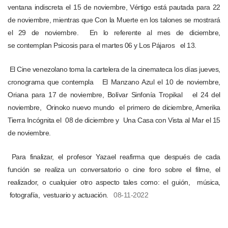
ventana indiscreta el 15 de noviembre, Vértigo está pautada para 22
de noviembre, mientras que Con la Muerte en los talones se mostrará
el 29 de noviembre. En lo referente al mes de diciembre,
se contemplan Psicosis para el martes 06 y Los Pájaros el 13.
El Cine venezolano toma la cartelera de la cinemateca los días jueves,
cronograma que contempla El Manzano Azul el 10 de noviembre,
Oriana para 17 de noviembre, Bolívar Sinfonía Tropikal el 24 del
noviembre, Orinoko nuevo mundo el primero de diciembre, Amerika
Tierra Incógnita el 08 de diciembre y Una Casa con Vista al Mar el 15
de noviembre.
Para finalizar, el profesor Yazael reafirma que después de cada
función se realiza un conversatorio o cine foro sobre el filme, el
realizador, o cualquier otro aspecto tales como: el guión, música,
fotografía, vestuario y actuación.
08-11-2022