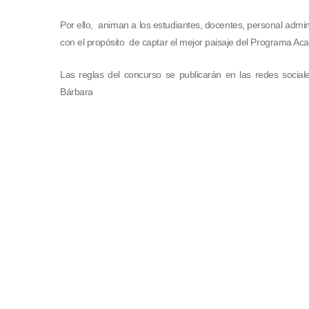
Por ello, animan a los estudiantes, docentes, personal admini
con el propósito de captar el mejor paisaje del Programa Ac
Las reglas del concurso se publicarán en las redes soci
Bárbara