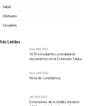
Salud
Obituario
Circulares
Más Leídas
Nov 16th 2022
1.070 estudiantes convalidaron
documentos en la Extensión Táriba
Nov 23rd 2022
Nota de condolencia
Jan 25th 2023
Extensiones de la Unellez iniciaron