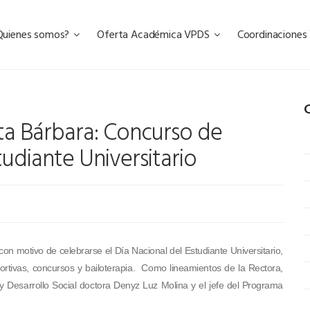
Quienes somos?
Oferta Académica VPDS
Coordinacione
C
a Bárbara: Concurso de
tudiante Universitario
 motivo de celebrarse el Día Nacional del Estudiante Universitario,
portivas, concursos y bailoterapia. Como lineamientos de la Rectora,
 y Desarrollo Social doctora Denyz Luz Molina y el jefe del Programa