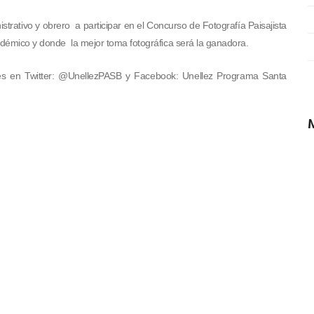
strativo y obrero a participar en el Concurso de Fotografía Paisajista
adémico y donde la mejor toma fotográfica será la ganadora.
ales en Twitter: @UnellezPASB y Facebook: Unellez Programa Santa