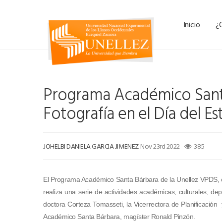
Inicio
¿
Programa Académico Sant
Fotografía en el Día del Es
JOHELBI DANIELA GARCIA JIMENEZ
Nov 23rd 2022
385
El Programa Académico Santa Bárbara de la Unellez VPDS, con
realiza una serie de actividades académicas, culturales, de
doctora Corteza Tomasseti, la Vicerrectora de Planificación
Académico Santa Bárbara, magíster Ronald Pinzón.