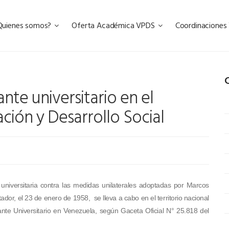
Quienes somos?
Oferta Académica VPDS
Coordinacione
C
nte universitario en el
ación y Desarrollo Social
niversitaria contra las medidas unilaterales adoptadas por Marcos
dor, el 23 de enero de 1958, se lleva a cabo en el territorio nacional
nte Universitario en Venezuela, según Gaceta Oficial N° 25.818 del