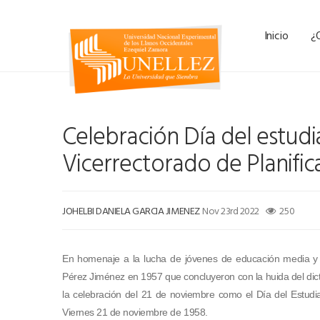
Inicio
¿
Celebración Día del estudia
Vicerrectorado de Planific
JOHELBI DANIELA GARCIA JIMENEZ
Nov 23rd 2022
250
En homenaje a la lucha de jóvenes de educación media y u
Pérez Jiménez en 1957 que concluyeron con la huida del dicta
la celebración del 21 de noviembre como el Día del Estudia
Viernes 21 de noviembre de 1958.