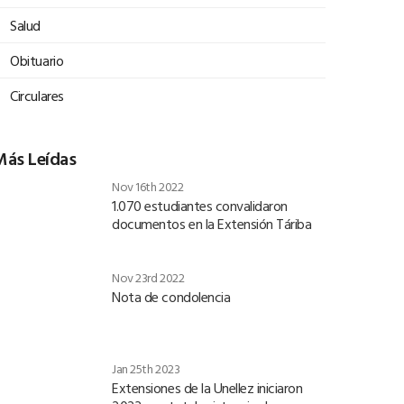
Salud
Obituario
Circulares
Más Leídas
Nov 16th 2022
1.070 estudiantes convalidaron
documentos en la Extensión Táriba
Nov 23rd 2022
Nota de condolencia
Jan 25th 2023
Extensiones de la Unellez iniciaron