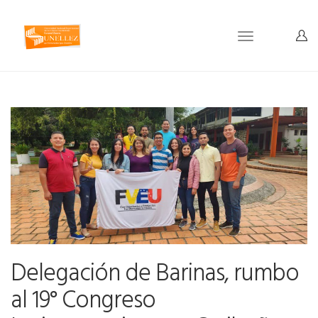
Toggle
navigation
Delegación de Barinas, rumbo
al 19° Congreso