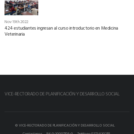
Nov 19th 2022
424 estudiantes ingresan al curso introductorio en Medicina
Veterinaria
VICE-RECTORADO DE PLANIFICACIÓN Y DESARROLLO SOCIAL
© VICE-RECTORADO DE PLANIFICACIÓN Y DESARROLLO SOCIAL
Contactanos
Rif G-20007705-0.
Teléfono 0273-5302111