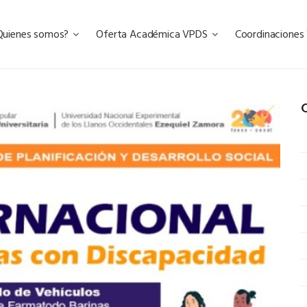
Quienes somos?
Oferta Académica VPDS
Coordinacione
C