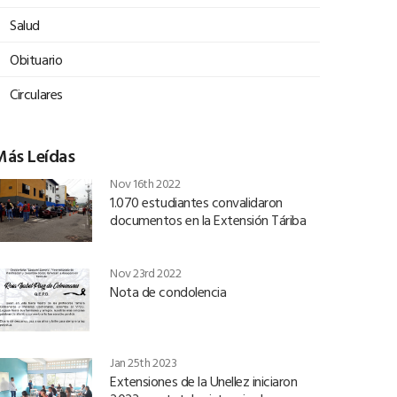
Salud
Obituario
Circulares
Más Leídas
Nov 16th 2022
1.070 estudiantes convalidaron
documentos en la Extensión Táriba
Nov 23rd 2022
Nota de condolencia
Jan 25th 2023
Extensiones de la Unellez iniciaron