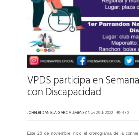
VPDS participa en Semana 
con Discapacidad
JOHELBI DANIELA GARCIA JIMENEZ
Nov 29th 2022
430
Este 28 de noviembre inicio el cronograma de la conmem