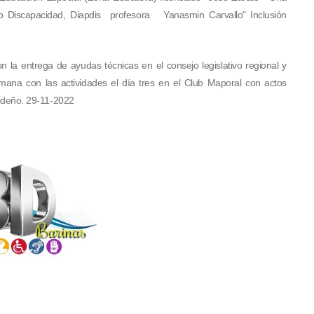
/o Discapacidad, Diapdis profesora Yanasmin Carvallo" Inclusión
n la entrega de ayudas técnicas en el consejo legislativo regional y
mana con las actividades el día tres en el Club Maporal con actos
videño. 29-11-2022