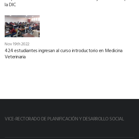
la DIC
Nov 19th 2022
424 estudiantes ingresan al curso introductorio en Medicina
Veterinaria
VICE-RECTORADO DE PLANIFICACIÓN Y DESARROLLO SOCIAL