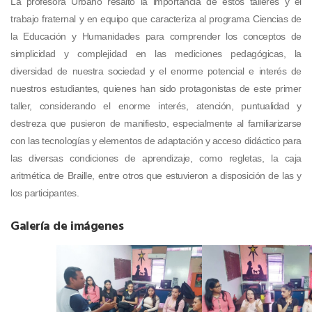
La profesora Urbano resaltó la importancia de estos talleres y el
trabajo fraternal y en equipo que caracteriza al programa Ciencias de
la Educación y Humanidades para comprender los conceptos de
simplicidad y complejidad en las mediciones pedagógicas, la
diversidad de nuestra sociedad y el enorme potencial e interés de
nuestros estudiantes, quienes han sido protagonistas de este primer
taller, considerando el enorme interés, atención, puntualidad y
destreza que pusieron de manifiesto, especialmente al familiarizarse
con las tecnologías y elementos de adaptación y acceso didáctico para
las diversas condiciones de aprendizaje, como regletas, la caja
aritmética de Braille, entre otros que estuvieron a disposición de las y
los participantes.
Galería de imágenes