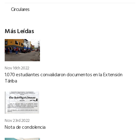
Circulares
Más Leídas
Nov 16th 2022
1.070 estudiantes convalidaron documentos en la Extensión
Táriba
Nov 23rd 2022
Nota de condolencia