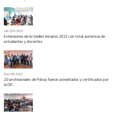
Jan 25th 2023
Extensiones de la Unellez iniciaron 2023 con total asistencia de
estudiantes y docentes
Dec 6th 2022
20 profesionales de Pdvsa fueron acreditados y certificados por
la DIC