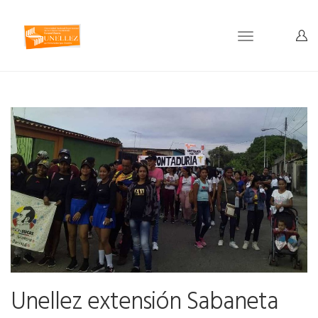
Toggle
navigation
Unellez extensión Sabaneta