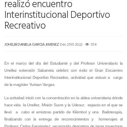
realizó encuentro
Interinstitucional Deportivo
Recreativo
JOHELBI DANIELA GARCIA JIMENEZ
Dec 25th 2022
354
En el marco del día del Estudiante y del Profesor Universitario la
Unellez extensión Sabaneta celebró con éxito el Gran Encuentro
Interinstitucional Deportivo Recreativo, actividad que estuvo a cargo
de la magíster Yurisan Vargas.
La actividad inició con la concentración en la aldea universitaria dónde
hace vida la Unellez, Misión Sucre y la Udesur; espacio en el que se
llevó a cabo el amistoso partido de Kikimbol y una Bailoterapia,
finalizando con la entrega de reconocimientos y homenajes al
Profesor Carlos Fernández, reconocido deportista de larga trayectoria