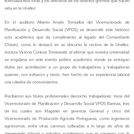
licenciada Ana Vivas y los directivos de los diversos gremios que hacen
vida en la Unellez.
En el auditorio Alberto Arvelo Torrealba del Vicerrectorado de
Planificación y Desarrollo Social (VPDS) se desarrolló este histórico
acto académico que da cumplimiento al legado del Comandante
Chávez, como lo destacó en su discurso la rectora de la Unellez,
doctora Victoria Corteza Tomassetti, al afirmar que nuestra universidad
se engalana en este evento político académico donde se entregan
títulos por acreditación a un grupo de trabajadores y trabajadoras
quienes, con esfuerzo y tesón, han hecho de su experiencia laboral
una cátedra de conocimientos.
Recibieron sus títulos profesionales dieciocho trabajadores: trece del
Vicerrectorado de Planificación y Desarrollo Social VPDS Barinas, tres
de los cuales son Magister en gerencia General y cinco del
Vicerrectorado de Producción Agrícola Portuguesa, como ingenieros
agrónomos, entre otras carreras cultivadas a lo largo de años de
desempeño laboral y estudios académicos que el convenio con la