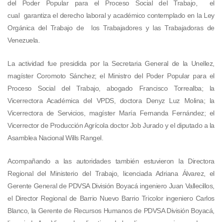
del Poder Popular para el Proceso Social del Trabajo, el
cual garantiza el derecho laboral y académico contemplado en la Ley
Orgánica del Trabajo de los Trabajadores y las Trabajadoras de
Venezuela.
La actividad fue presidida por la Secretaria General de la Unellez,
magíster Coromoto Sánchez; el Ministro del Poder Popular para el
Proceso Social del Trabajo, abogado Francisco Torrealba; la
Vicerrectora Académica del VPDS, doctora Denyz Luz Molina; la
Vicerrectora de Servicios, magíster María Fernanda Fernández; el
Vicerrector de Producción Agrícola doctor Job Jurado y el diputado a la
Asamblea Nacional Wills Rangel.
Acompañando a las autoridades también estuvieron la Directora
Regional del Ministerio del Trabajo, licenciada Adriana Álvarez, el
Gerente General de PDVSA División Boyacá ingeniero Juan Vallecillos,
el Director Regional de Barrio Nuevo Barrio Tricolor ingeniero Carlos
Blanco, la Gerente de Recursos Humanos de PDVSA División Boyacá,