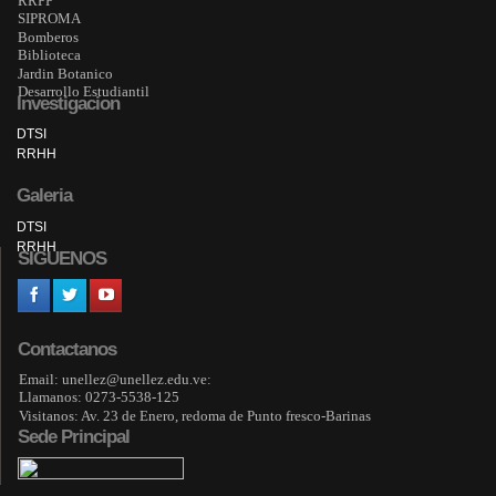
RRPP
SIPROMA
Bomberos
Biblioteca
Jardin Botanico
Desarrollo Estudiantil
Investigacion
DTSI
RRHH
Galeria
DTSI
RRHH
SIGUENOS
Contactanos
Email: unellez@unellez.edu.ve:
Llamanos: 0273-5538-125
Visitanos: Av. 23 de Enero, redoma de Punto fresco-Barinas
Sede Principal