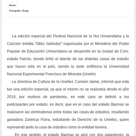
Autor:
Fotógrafo: Dicap
La edición especial del Festival Nacional de la Voz Universitaria y la
Canción Inédita "Otilio Galíndez" organizada por el Ministerio del Poder
Popular de Educación Universitaria se desarrolló en la ciudad de Coro,
estado Falcón, donde brilló el talento de las distintas casas de estudio
que hacen vida en el país, siendo la sede anfitriona la Universidad
Nacional Experimental Francisco de Miranda (Unefm).
La directora de Cultura de la Unellez, Carmen Jaime, informó que esta
fue una edición especial, ya que el mismo no se realizaba desde el año
2019, por motivos de pandemia, en este caso se definió a los
participantes por estado, es decir, que en el caso del estado Barinas se
realizaron las eliminatorias entre todas las casas de estudios, resultando
ganadora Zulielcar Parra, estudiante de Derecho de la Unellez, quien
representó tanto la casa de estudios como la entidad llanera.
En ese sentido, el estado Barinas se alzó con dos galardones, la