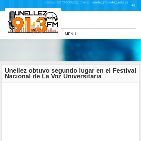
Contact 0273-5302111 Correo:
unellez@unellez.edu.ve
MENU
Unellez obtuvo segundo lugar en el Festival
Nacional de La Voz Universitaria