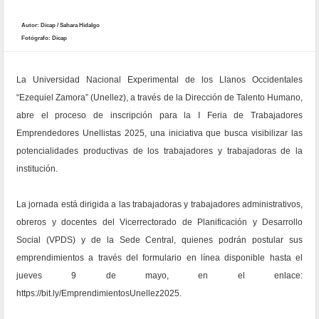
Autor: Dicap / Sahara Hidalgo
Fotógrafo: Dicap
La Universidad Nacional Experimental de los Llanos Occidentales
“Ezequiel Zamora” (Unellez), a través de la Dirección de Talento Humano,
abre el proceso de inscripción para la I Feria de Trabajadores
Emprendedores Unellistas 2025, una iniciativa que busca visibilizar las
potencialidades productivas de los trabajadores y trabajadoras de la
institución.
La jornada está dirigida a las trabajadoras y trabajadores administrativos,
obreros y docentes del Vicerrectorado de Planificación y Desarrollo
Social (VPDS) y de la Sede Central, quienes podrán postular sus
emprendimientos a través del formulario en línea disponible hasta el
jueves 9 de mayo, en el enlace:
https://bit.ly/EmprendimientosUnellez2025.