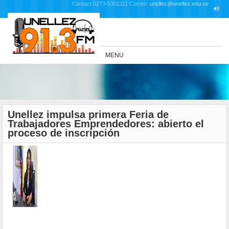
Contact 0273-5302111 Correo:
unellez@unellez.edu.ve
MENU
Unellez impulsa primera Feria de
Trabajadores Emprendedores: abierto el
proceso de inscripción