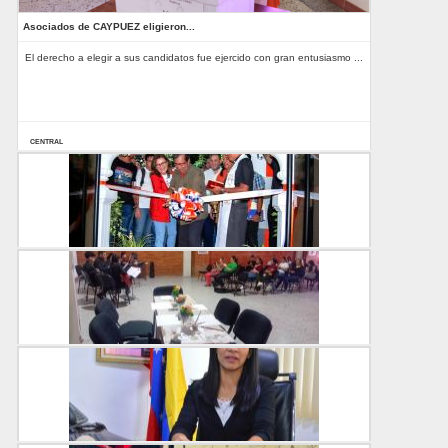
Asociados de CAYPUEZ eligieron...
El derecho a elegir a sus candidatos fue ejercido con gran entusiasmo ...
CENTRAL
13-06-2025
Unellez inaugura moderno comedor universitario pa...
CENTRAL
20-05-2025
Disiserbi agasajó a las madres de la Biblioteca ...
CENTRAL
15-05-2025