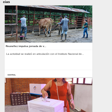
cias
Reunellez impulsa jornada de v...
La actividad se realizó en articulación con el Instituto Nacional de...
CENTRAL
18-06-2025