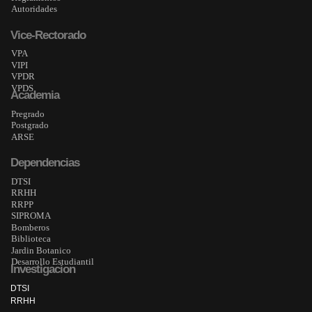
Autoridades
Vice-Rectorado
VPA
VIPI
VPDR
VPDS
Academia
Pregrado
Postgrado
ARSE
Dependencias
DTSI
RRHH
RRPP
SIPROMA
Bomberos
Biblioteca
Jardin Botanico
Desarrollo Estudiantil
Investigacion
DTSI
RRHH