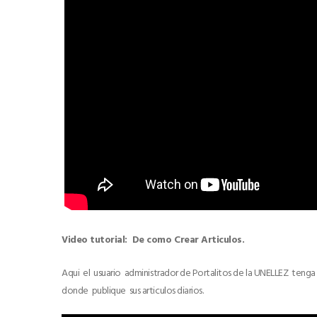
Video tutorial: De como Crear Articulos.
Aqui el usuario administrador de Portalitos de la UNELLEZ teng
donde publique sus articulos diarios.