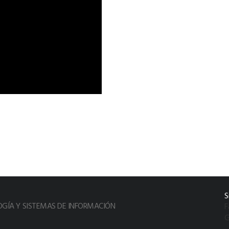
S
OGÍA Y SISTEMAS DE INFORMACIÓN
F
G