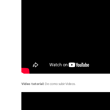
Video tutorial:
De como subir Videos.