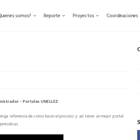
Quienes somos?
Reporte
Proyectos
Coordinaciones
C
inistrador - Portales UNELLEZ
tenga referencia de como hacer el proceso y así tener un mejor portal
periodicas.