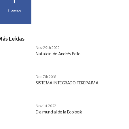
Siguenos
Más Leídas
Nov 29th 2022
Natalicio de Andrés Bello
Dec 7th 2018
SISTEMA INTEGRADO TEREPAIMA
Nov 1st 2022
Dia mundial de la Ecología