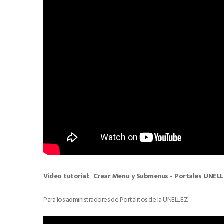
Video tutorial: Crear Menu y Submenus - Portales UNEL
Para los administradores de Portalitos de la UNELLEZ