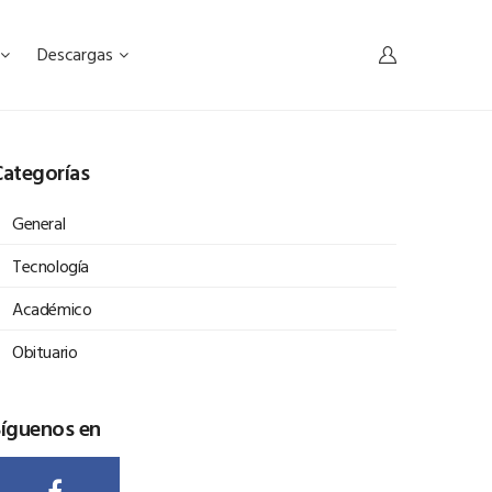
Descargas
ategorías
General
Tecnología
Académico
Obituario
Síguenos en