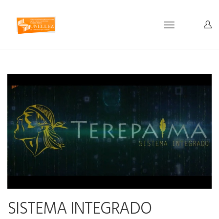
Toggle
navigation
SISTEMA INTEGRADO