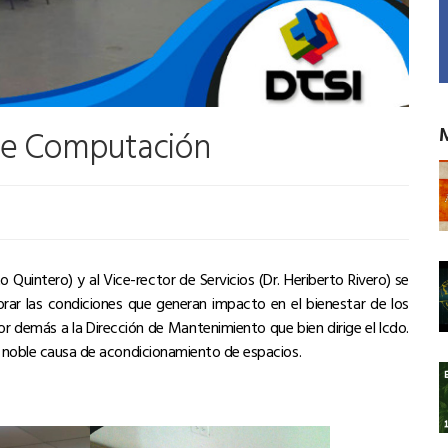
 de Computación
uintero) y al Vice-rector de Servicios (Dr. Heriberto Rivero) se
jorar las condiciones que generan impacto en el bienestar de los
r demás a la Dirección de Mantenimiento que bien dirige el lcdo.
a noble causa de acondicionamiento de espacios.