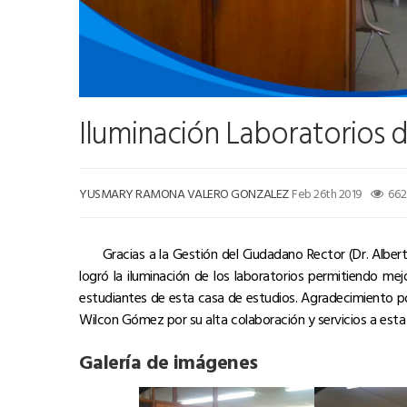
Iluminación Laboratorios
YUSMARY RAMONA VALERO GONZALEZ
Feb 26th 2019
662
Gracias a la Gestión del Ciudadano Rector (Dr. Alberto Q
logró la iluminación de los laboratorios permitiendo me
estudiantes de esta casa de estudios. Agradecimiento po
Wilcon Gómez por su alta colaboración y servicios a est
Galería de imágenes