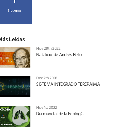
Siguenos
Más Leídas
Nov 29th 2022
Natalicio de Andrés Bello
Dec 7th 2018
SISTEMA INTEGRADO TEREPAIMA
Nov 1st 2022
Dia mundial de la Ecología