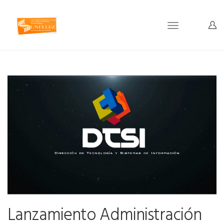
Toggle
navigation
Lanzamiento Administración