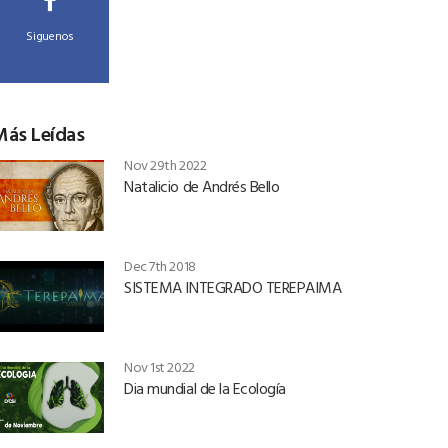
Siguenos
Más Leídas
Nov 29th 2022
Natalicio de Andrés Bello
Dec 7th 2018
SISTEMA INTEGRADO TEREPAIMA
Nov 1st 2022
Dia mundial de la Ecología