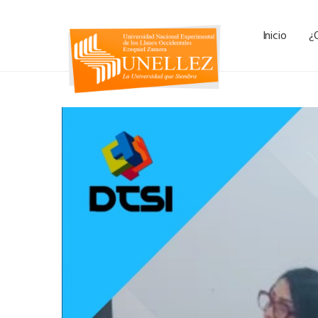
Inicio
¿