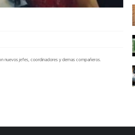
 y con nuevos jefes, coordinadores y demas compañeros.