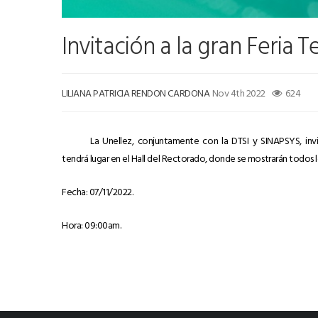
Invitación a la gran Feria 
LILIANA PATRICIA RENDON CARDONA
Nov 4th 2022
624
La Unellez, conjuntamente con la DTSI y SINAPSYS, invita
tendrá lugar en el Hall del Rectorado, donde se mostrarán todos l
Fecha: 07/11/2022.
Hora: 09:00am.