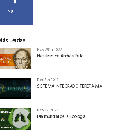
Siguenos
Más Leídas
Nov 29th 2022
Natalicio de Andrés Bello
Dec 7th 2018
SISTEMA INTEGRADO TEREPAIMA
Nov 1st 2022
Dia mundial de la Ecología