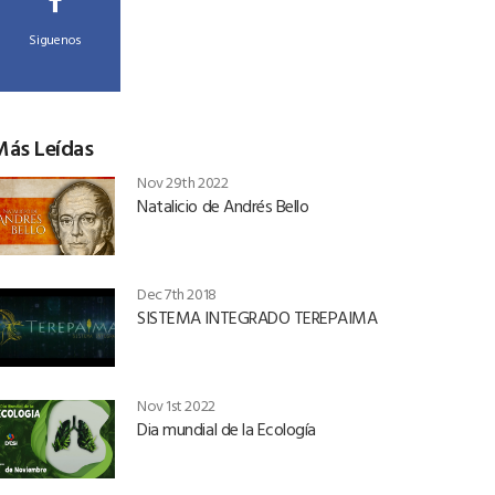
Siguenos
Más Leídas
Nov 29th 2022
Natalicio de Andrés Bello
Dec 7th 2018
SISTEMA INTEGRADO TEREPAIMA
Nov 1st 2022
Dia mundial de la Ecología