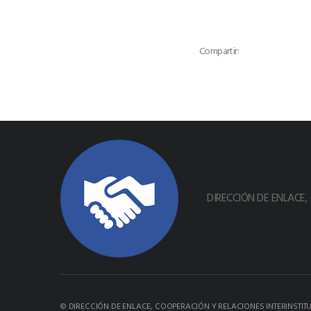
Compartir:
DIRECCIÓN DE ENLACE,
© DIRECCIÓN DE ENLACE, COOPERACIÓN Y RELACIONES INTERINSTIT