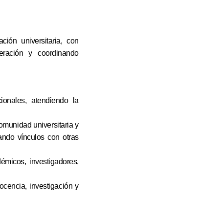
ción universitaria, con
eración y coordinando
ionales, atendiendo la
comunidad universitaria y
zando vínculos con otras
émicos, investigadores,
.
ocencia, investigación y