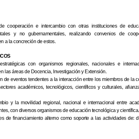
de cooperación e intercambio con otras instituciones de educa
tales y no gubernamentales, realizando convenios de coop
n a la concreción de estos.
ICOS
estratégicas con organismos regionales, nacionales e internac
en las áreas de Docencia, Investigación y Extensión.
ión de eventos tendentes a la interacción entre los miembros de la 
ectores académicos, tecnológicos, científicos y culturales, afian
bio y la movilidad regional, nacional e internacional entre acad
ntes, con diversos organismos de educación tecnológica y científica
s de financiamiento alterno como soporte a las actividades de: d