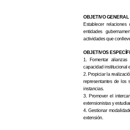
OBJETIVO GENERAL
Establecer relaciones 
entidades gubernamen
actividades que conlleve
OBJETIVOS ESPECÍF
1. Fomentar alianzas 
capacidad institucional 
2. Propiciar la realizac
representantes de los s
instancias.
3. Promover el intercam
extensionistas y estudia
4. Gestionar modalidade
extensión.