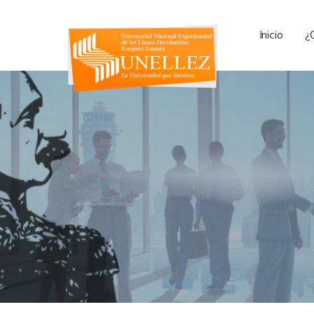
Inicio
¿