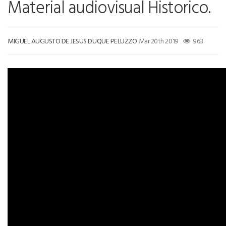
Material audiovisual Historico.
MIGUEL AUGUSTO DE JESUS DUQUE PELUZZO
Mar 20th 2019
963