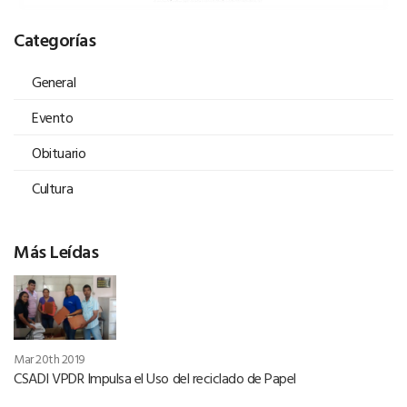
Categorías
General
Evento
Obituario
Cultura
Más Leídas
Mar 20th 2019
CSADI VPDR Impulsa el Uso del reciclado de Papel