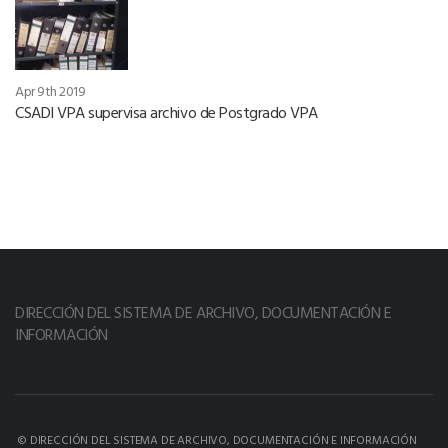
Apr 9th 2019
CSADI VPA supervisa archivo de Postgrado VPA
DIRECCIÓN DEL SISTEMA DE ARCHIVO, DOCUMENTACIÓN E
INFORMACIÓN
© DIRECCIÓN DEL SISTEMA DE ARCHIVO, DOCUMENTACIÓN E INFORMACIÓN