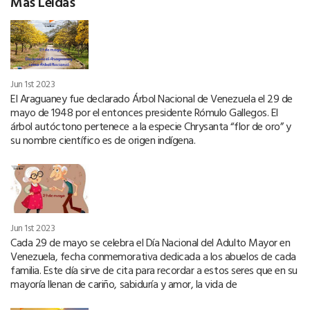
Más Leídas
Jun 1st 2023
El Araguaney fue declarado Árbol Nacional de Venezuela el 29 de
mayo de 1948 por el entonces presidente Rómulo Gallegos. El
árbol autóctono pertenece a la especie Chrysanta “flor de oro” y
su nombre científico es de origen indígena.
Jun 1st 2023
Cada 29 de mayo se celebra el Día Nacional del Adulto Mayor en
Venezuela, fecha conmemorativa dedicada a los abuelos de cada
familia. Este día sirve de cita para recordar a estos seres que en su
mayoría llenan de cariño, sabiduría y amor, la vida de