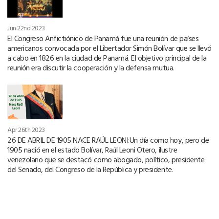
Jun 22nd 2023
El Congreso Anfictiónico de Panamá fue una reunión de países
americanos convocada por el Libertador Simón Bolívar que se llevó
a cabo en 1826 en la ciudad de Panamá. El objetivo principal de la
reunión era discutir la cooperación y la defensa mutua.
Apr 26th 2023
26 DE ABRIL DE 1905 NACE RAÚL LEONI:Un día como hoy, pero de
1905 nació en el estado Bolívar, Raúl Leoni Otero, ilustre
venezolano que se destacó como abogado, político, presidente
del Senado, del Congreso de la República y presidente.