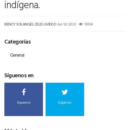
indígena.
BENCY SOLANGEL CELIS UVIEDO
Jun 1st 2023
16194
Categorías
General
Síguenos en
Siguenos
Siguenos