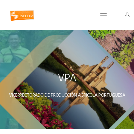
Toggle
navigation
VPA
VICERRECTORADO DE PRODUCCIÓN AGRÍCOLA PORTUGUESA