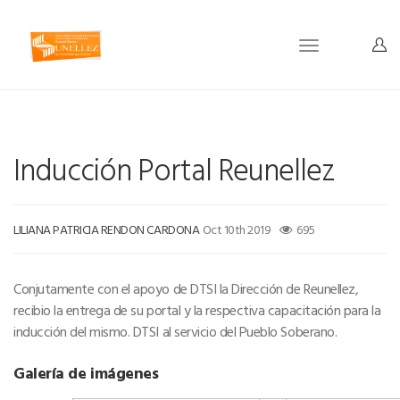
Toggle
navigation
Inducción Portal Reunellez
LILIANA PATRICIA RENDON CARDONA
Oct 10th 2019
695
Conjutamente con el apoyo de DTSI la Dirección de Reunellez,
recibio la entrega de su portal y la respectiva capacitación para la
inducción del mismo. DTSI al servicio del Pueblo Soberano.
Galería de imágenes