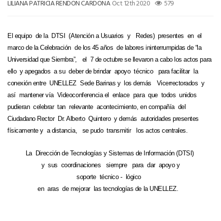
LILIANA PATRICIA RENDON CARDONA
Oct 12th 2020
579
El equipo de la DTSI (Atención a Usuarios y Redes) presentes en el
marco de la Celebración de los 45 años de labores ininterrumpidas de “la
Universidad que Siembra”,
el 7 de octubre se llevaron a cabo los actos para
ello
y apegados a su deber de brindar apoyo técnico para facilitar la
conexión entre UNELLEZ Sede Barinas y los demás Vicerrectorados y
así mantener vía Videoconferencia el enlace para que todos unidos
pudieran celebrar tan relevante acontecimiento, en compañía del
Ciudadano Rector Dr. Alberto Quintero y demás autoridades presentes
físicamente y a distancia, se pudo transmitir los actos centrales.
La Dirección de Tecnologías y Sistemas de Información (DTSI)
y sus coordinaciones siempre para dar apoyo y
soporte técnico - lógico
e
n aras de mejorar las tecnologías de la UNELLEZ.