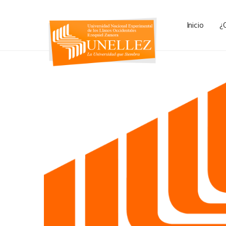
Inicio
¿