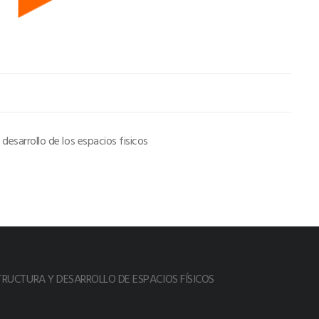
 desarrollo de los espacios fisicos
TRUCTURA Y DESARROLLO DE ESPACIOS FÍSICOS