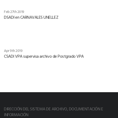
Feb 27th 2019
DSADI en CARNAVALES UNELLEZ
Apr 9th 2019
CSADI VPA supervisa archivo de Postgrado VPA
DIRECCIÓN DEL SISTEMA DE ARCHIVO, DOCUMENTACIÓN E
INFORMACIÓN