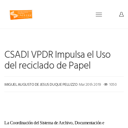
Toggle
navigation
CSADI VPDR Impulsa el Uso
del reciclado de Papel
MIGUEL AUGUSTO DE JESUS DUQUE PELUZZO
Mar 20th 2019
1050
La Coordinación del Sistema de Archivo, Documentación e