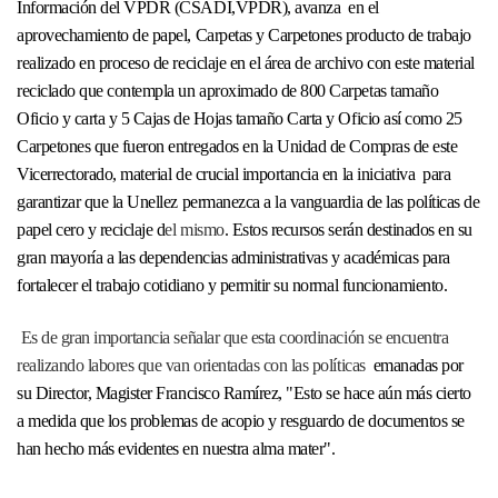
Información del VPDR (CSADI,VPDR), avanza en el
aprovechamiento de papel, Carpetas y Carpetones producto de trabajo
realizado en proceso de reciclaje en el área de archivo con este material
reciclado que contempla un aproximado de 800 Carpetas tamaño
Oficio y carta y 5 Cajas de Hojas tamaño Carta y Oficio así como 25
Carpetones que fueron entregados en la Unidad de Compras de este
Vicerrectorado, material de crucial importancia en la iniciativa para
garantizar que la Unellez permanezca a la vanguardia de las políticas de
papel cero y reciclaje d
el mismo
. Estos recursos serán destinados en su
gran mayoría a las dependencias administrativas y académicas para
fortalecer el trabajo cotidiano y permitir su normal funcionamiento.
Es de gran importancia señalar que esta coordinación se encuentra
realizando labores que van orientadas con las políticas
emanadas por
su Director, Magister Francisco Ramírez, "Esto se hace aún más cierto
a medida que los problemas de acopio y resguardo de documentos se
han hecho más evidentes en nuestra alma mater".