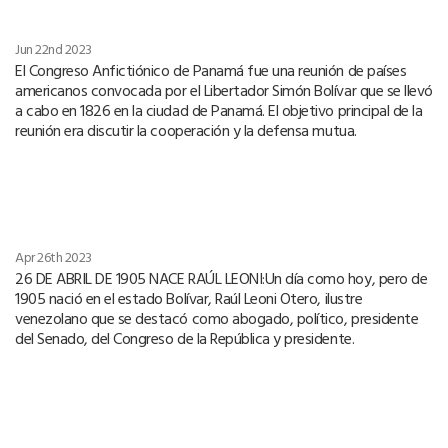
Jun 22nd 2023
El Congreso Anfictiónico de Panamá fue una reunión de países
americanos convocada por el Libertador Simón Bolívar que se llevó
a cabo en 1826 en la ciudad de Panamá. El objetivo principal de la
reunión era discutir la cooperación y la defensa mutua.
Apr 26th 2023
26 DE ABRIL DE 1905 NACE RAÚL LEONI:Un día como hoy, pero de
1905 nació en el estado Bolívar, Raúl Leoni Otero, ilustre
venezolano que se destacó como abogado, político, presidente
del Senado, del Congreso de la República y presidente.