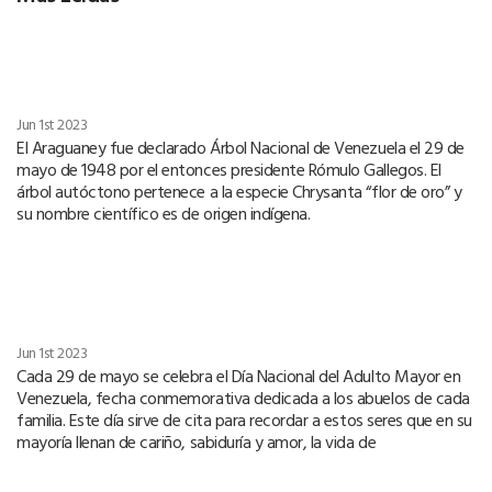
Jun 1st 2023
El Araguaney fue declarado Árbol Nacional de Venezuela el 29 de
mayo de 1948 por el entonces presidente Rómulo Gallegos. El
árbol autóctono pertenece a la especie Chrysanta “flor de oro” y
su nombre científico es de origen indígena.
Jun 1st 2023
Cada 29 de mayo se celebra el Día Nacional del Adulto Mayor en
Venezuela, fecha conmemorativa dedicada a los abuelos de cada
familia. Este día sirve de cita para recordar a estos seres que en su
mayoría llenan de cariño, sabiduría y amor, la vida de