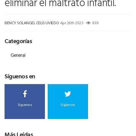
eliminar el maltrato infantil.
BENCY SOLANGEL CELIS UVIEDO
Apr 26th 2023
939
Categorías
General
Síguenos en
Siguenos
Siguenos
Más Leídas