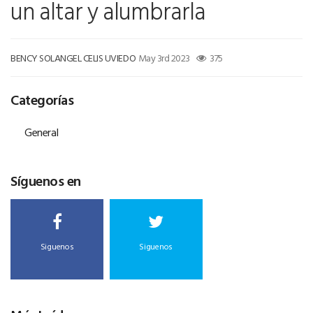
un altar y alumbrarla
BENCY SOLANGEL CELIS UVIEDO
May 3rd 2023
375
Categorías
General
Síguenos en
Siguenos
Siguenos