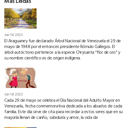
Más Leídas
Jun 1st 2023
El Araguaney fue declarado Árbol Nacional de Venezuela el 29 de
mayo de 1948 por el entonces presidente Rómulo Gallegos. El
árbol autóctono pertenece a la especie Chrysanta “flor de oro” y
su nombre científico es de origen indígena.
Jun 1st 2023
Cada 29 de mayo se celebra el Día Nacional del Adulto Mayor en
Venezuela, fecha conmemorativa dedicada a los abuelos de cada
familia. Este día sirve de cita para recordar a estos seres que en su
mayoría llenan de cariño, sabiduría y amor, la vida de