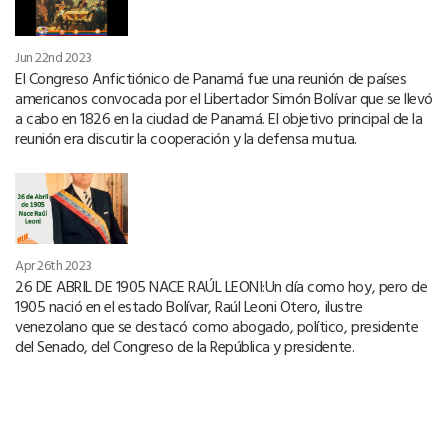
Jun 22nd 2023
El Congreso Anfictiónico de Panamá fue una reunión de países
americanos convocada por el Libertador Simón Bolívar que se llevó
a cabo en 1826 en la ciudad de Panamá. El objetivo principal de la
reunión era discutir la cooperación y la defensa mutua.
Apr 26th 2023
26 DE ABRIL DE 1905 NACE RAÚL LEONI:Un día como hoy, pero de
1905 nació en el estado Bolívar, Raúl Leoni Otero, ilustre
venezolano que se destacó como abogado, político, presidente
del Senado, del Congreso de la República y presidente.