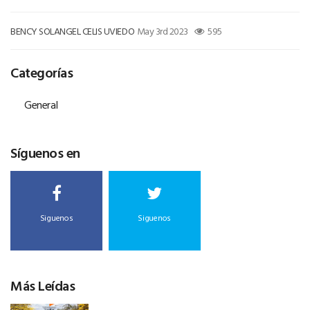
BENCY SOLANGEL CELIS UVIEDO
May 3rd 2023
595
Categorías
General
Síguenos en
Siguenos
Siguenos
Más Leídas