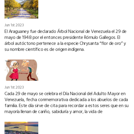
Jun 1st 2023
El Araguaney fue declarado Árbol Nacional de Venezuela el 29 de
mayo de 1948 por el entonces presidente Rómulo Gallegos. El
árbol autóctono pertenece a la especie Chrysanta “flor de oro” y
su nombre científico es de origen indígena.
Jun 1st 2023
Cada 29 de mayo se celebra el Día Nacional del Adulto Mayor en
Venezuela, fecha conmemorativa dedicada a los abuelos de cada
familia. Este día sirve de cita para recordar a estos seres que en su
mayoría llenan de cariño, sabiduría y amor, la vida de