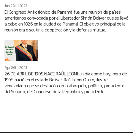
Jun 22nd 2023
El Congreso Anfictiónico de Panamá fue una reunión de países
americanos convocada por el Libertador Simón Bolívar que se llevó
a cabo en 1826 en la ciudad de Panamá. El objetivo principal de la
reunión era discutir la cooperación y la defensa mutua.
Apr 26th 2023
26 DE ABRIL DE 1905 NACE RAÚL LEONI:Un día como hoy, pero de
1905 nació en el estado Bolívar, Raúl Leoni Otero, ilustre
venezolano que se destacó como abogado, político, presidente
del Senado, del Congreso de la República y presidente.