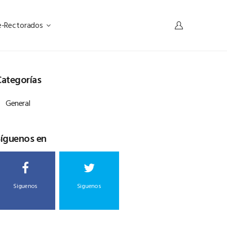
e-Rectorados
ategorías
General
Síguenos en
Siguenos
Siguenos