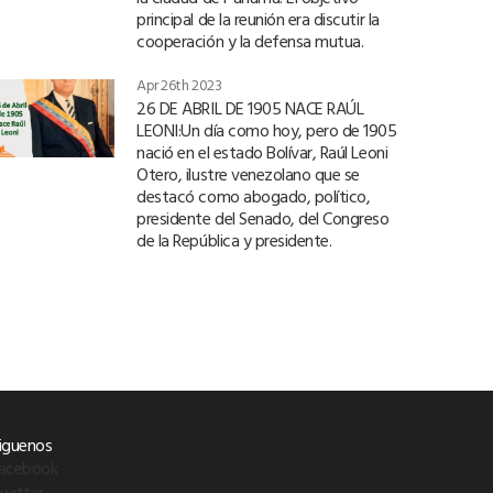
principal de la reunión era discutir la
cooperación y la defensa mutua.
Apr 26th 2023
26 DE ABRIL DE 1905 NACE RAÚL
LEONI:Un día como hoy, pero de 1905
nació en el estado Bolívar, Raúl Leoni
Otero, ilustre venezolano que se
destacó como abogado, político,
presidente del Senado, del Congreso
de la República y presidente.
iguenos
acebook
witter