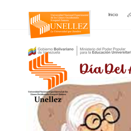
Inicio
¿