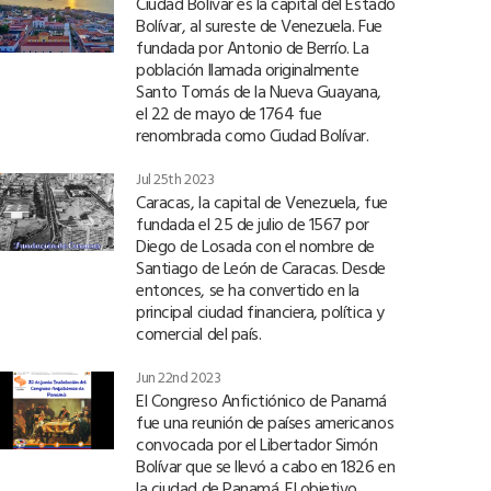
Ciudad Bolívar es la capital del Estado
Bolívar, al sureste de Venezuela. Fue
fundada por Antonio de Berrío. La
población llamada originalmente
Santo Tomás de la Nueva Guayana,
el 22 de mayo de 1764 fue
renombrada como Ciudad Bolívar.
Jul 25th 2023
Caracas, la capital de Venezuela, fue
fundada el 25 de julio de 1567 por
Diego de Losada con el nombre de
Santiago de León de Caracas. Desde
entonces, se ha convertido en la
principal ciudad financiera, política y
comercial del país.
Jun 22nd 2023
El Congreso Anfictiónico de Panamá
fue una reunión de países americanos
convocada por el Libertador Simón
Bolívar que se llevó a cabo en 1826 en
la ciudad de Panamá. El objetivo