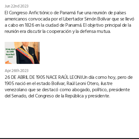
Jun 22nd 2023
El Congreso Anfictiónico de Panamá fue una reunión de países
americanos convocada por el Libertador Simón Bolívar que se llevó
a cabo en 1826 en la ciudad de Panamá. El objetivo principal de la
reunión era discutir la cooperación y la defensa mutua.
Apr 26th 2023
26 DE ABRIL DE 1905 NACE RAÚL LEONI:Un día como hoy, pero de
1905 nació en el estado Bolívar, Raúl Leoni Otero, ilustre
venezolano que se destacó como abogado, político, presidente
del Senado, del Congreso de la República y presidente.