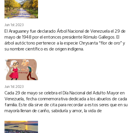
Jun 1st 2023
El Araguaney fue declarado Árbol Nacional de Venezuela el 29 de
mayo de 1948 por el entonces presidente Rómulo Gallegos. El
árbol autóctono pertenece a la especie Chrysanta “flor de oro” y
su nombre científico es de origen indígena.
Jun 1st 2023
Cada 29 de mayo se celebra el Día Nacional del Adulto Mayor en
Venezuela, fecha conmemorativa dedicada a los abuelos de cada
familia. Este día sirve de cita para recordar a estos seres que en su
mayoría llenan de cariño, sabiduría y amor, la vida de