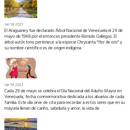
Jun 1st 2023
El Araguaney fue declarado Árbol Nacional de Venezuela el 29 de
mayo de 1948 por el entonces presidente Rómulo Gallegos. El
árbol autóctono pertenece a la especie Chrysanta “flor de oro” y
su nombre científico es de origen indígena.
Jun 1st 2023
Cada 29 de mayo se celebra el Día Nacional del Adulto Mayor en
Venezuela, fecha conmemorativa dedicada a los abuelos de cada
familia. Este día sirve de cita para recordar a estos seres que en su
mayoría llenan de cariño, sabiduría y amor, la vida de