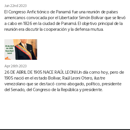
Jun 22nd 2023
El Congreso Anfictiónico de Panamá fue una reunión de países
americanos convocada por el Libertador Simón Bolívar que se llevó
a cabo en 1826 en la ciudad de Panamá. El objetivo principal de la
reunión era discutir la cooperación y la defensa mutua.
Apr 26th 2023
26 DE ABRIL DE 1905 NACE RAÚL LEONI:Un día como hoy, pero de
1905 nació en el estado Bolívar, Raúl Leoni Otero, ilustre
venezolano que se destacó como abogado, político, presidente
del Senado, del Congreso de la República y presidente.