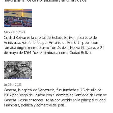
mayoría llenan de cariño, sabiduría y amor, la vida de
May 22nd 2023
Ciudad Bolívar es la capital del Estado Bolívar, al sureste de
Venezuela. Fue fundada por Antonio de Berrío. La población
llamada originalmente Santo Tomás de la Nueva Guayana, el 22
de mayo de 1764 fue renombrada como Ciudad Bolívar.
Jul 25th 2023
Caracas, la capital de Venezuela, fue fundada el 25 de julio de
1567 por Diego de Losada con el nombre de Santiago de León de
Caracas. Desde entonces, se ha convertido en la principal ciudad
financiera, política y comercial del país.