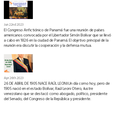
Jun 22nd 2023
El Congreso Anfictiónico de Panamá fue una reunión de países
americanos convocada por el Libertador Simón Bolívar que se llevó
a cabo en 1826 en la ciudad de Panamá. El objetivo principal de la
reunión era discutir la cooperación y la defensa mutua.
Apr 26th 2023
26 DE ABRIL DE 1905 NACE RAÚL LEONI:Un día como hoy, pero de
1905 nació en el estado Bolívar, Raúl Leoni Otero, ilustre
venezolano que se destacó como abogado, político, presidente
del Senado, del Congreso de la República y presidente.