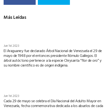
Más Leídas
Jun 1st 2023
El Araguaney fue declarado Árbol Nacional de Venezuela el 29 de
mayo de 1948 por el entonces presidente Rómulo Gallegos. El
árbol autóctono pertenece a la especie Chrysanta “flor de oro” y
su nombre científico es de origen indígena.
Jun 1st 2023
Cada 29 de mayo se celebra el Día Nacional del Adulto Mayor en
Venezuela, fecha conmemorativa dedicada a los abuelos de cada