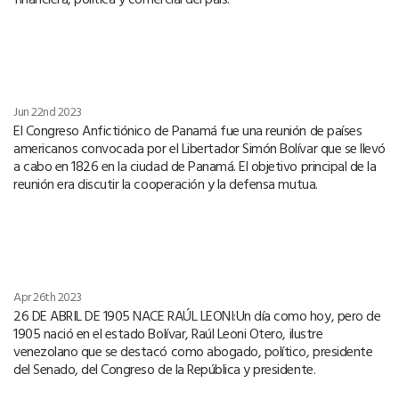
Jun 22nd 2023
El Congreso Anfictiónico de Panamá fue una reunión de países
americanos convocada por el Libertador Simón Bolívar que se llevó
a cabo en 1826 en la ciudad de Panamá. El objetivo principal de la
reunión era discutir la cooperación y la defensa mutua.
Apr 26th 2023
26 DE ABRIL DE 1905 NACE RAÚL LEONI:Un día como hoy, pero de
1905 nació en el estado Bolívar, Raúl Leoni Otero, ilustre
venezolano que se destacó como abogado, político, presidente
del Senado, del Congreso de la República y presidente.