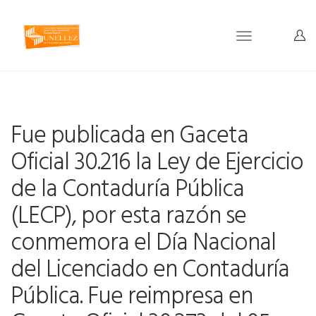
Toggle
navigation
Fue publicada en Gaceta
Oficial 30.216 la Ley de Ejercicio
de la Contaduría Pública
(LECP), por esta razón se
conmemora el Día Nacional
del Licenciado en Contaduría
Pública. Fue reimpresa en