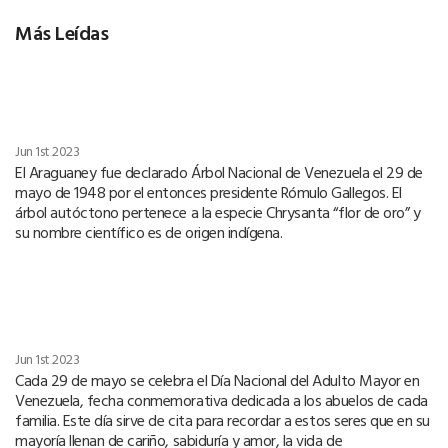
Más Leídas
Jun 1st 2023
El Araguaney fue declarado Árbol Nacional de Venezuela el 29 de
mayo de 1948 por el entonces presidente Rómulo Gallegos. El
árbol autóctono pertenece a la especie Chrysanta “flor de oro” y
su nombre científico es de origen indígena.
Jun 1st 2023
Cada 29 de mayo se celebra el Día Nacional del Adulto Mayor en
Venezuela, fecha conmemorativa dedicada a los abuelos de cada
familia. Este día sirve de cita para recordar a estos seres que en su
mayoría llenan de cariño, sabiduría y amor, la vida de