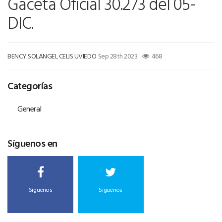
Gaceta Oficial 30.273 del 05-
DIC.
BENCY SOLANGEL CELIS UVIEDO
Sep 28th 2023
468
Categorías
General
Síguenos en
Siguenos
Siguenos