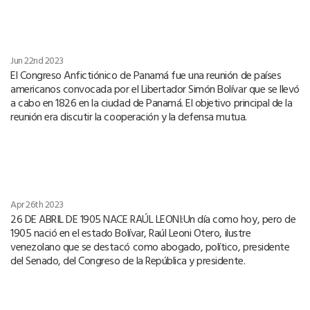
Jun 22nd 2023
El Congreso Anfictiónico de Panamá fue una reunión de países
americanos convocada por el Libertador Simón Bolívar que se llevó
a cabo en 1826 en la ciudad de Panamá. El objetivo principal de la
reunión era discutir la cooperación y la defensa mutua.
Apr 26th 2023
26 DE ABRIL DE 1905 NACE RAÚL LEONI:Un día como hoy, pero de
1905 nació en el estado Bolívar, Raúl Leoni Otero, ilustre
venezolano que se destacó como abogado, político, presidente
del Senado, del Congreso de la República y presidente.