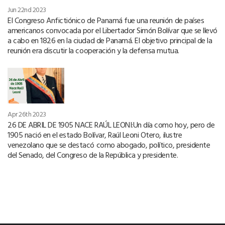
Jun 22nd 2023
El Congreso Anfictiónico de Panamá fue una reunión de países
americanos convocada por el Libertador Simón Bolívar que se llevó
a cabo en 1826 en la ciudad de Panamá. El objetivo principal de la
reunión era discutir la cooperación y la defensa mutua.
Apr 26th 2023
26 DE ABRIL DE 1905 NACE RAÚL LEONI:Un día como hoy, pero de
1905 nació en el estado Bolívar, Raúl Leoni Otero, ilustre
venezolano que se destacó como abogado, político, presidente
del Senado, del Congreso de la República y presidente.