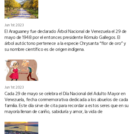
Jun 1st 2023
El Araguaney fue declarado Árbol Nacional de Venezuela el 29 de
mayo de 1948 por el entonces presidente Rómulo Gallegos. El
árbol autóctono pertenece a la especie Chrysanta “flor de oro” y
su nombre científico es de origen indígena.
Jun 1st 2023
Cada 29 de mayo se celebra el Día Nacional del Adulto Mayor en
Venezuela, fecha conmemorativa dedicada a los abuelos de cada
familia. Este día sirve de cita para recordar a estos seres que en su
mayoría llenan de cariño, sabiduría y amor, la vida de