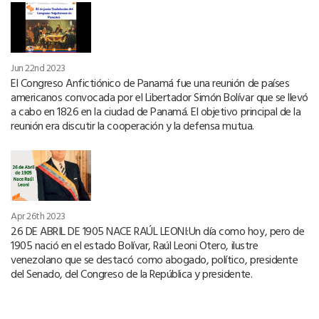
Jun 22nd 2023
El Congreso Anfictiónico de Panamá fue una reunión de países
americanos convocada por el Libertador Simón Bolívar que se llevó
a cabo en 1826 en la ciudad de Panamá. El objetivo principal de la
reunión era discutir la cooperación y la defensa mutua.
Apr 26th 2023
26 DE ABRIL DE 1905 NACE RAÚL LEONI:Un día como hoy, pero de
1905 nació en el estado Bolívar, Raúl Leoni Otero, ilustre
venezolano que se destacó como abogado, político, presidente
del Senado, del Congreso de la República y presidente.