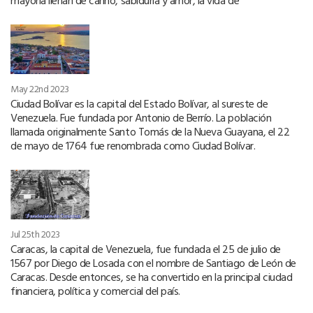
mayoría llenan de cariño, sabiduría y amor, la vida de
May 22nd 2023
Ciudad Bolívar es la capital del Estado Bolívar, al sureste de
Venezuela. Fue fundada por Antonio de Berrío. La población
llamada originalmente Santo Tomás de la Nueva Guayana, el 22
de mayo de 1764 fue renombrada como Ciudad Bolívar.
Jul 25th 2023
Caracas, la capital de Venezuela, fue fundada el 25 de julio de
1567 por Diego de Losada con el nombre de Santiago de León de
Caracas. Desde entonces, se ha convertido en la principal ciudad
financiera, política y comercial del país.