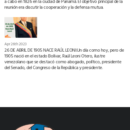
a cabo en 1826 en la ciudad de Panamá. El objetivo principal de la
reunión era discutir la cooperación y la defensa mutua.
Apr 26th 2023
26 DE ABRIL DE 1905 NACE RAÚL LEONI:Un día como hoy, pero de
1905 nació en el estado Bolívar, Raúl Leoni Otero, ilustre
venezolano que se destacó como abogado, político, presidente
del Senado, del Congreso de la República y presidente.