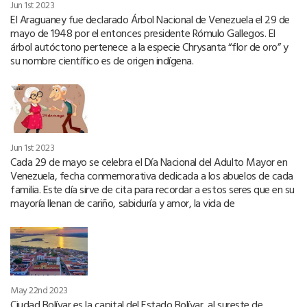
Jun 1st 2023
El Araguaney fue declarado Árbol Nacional de Venezuela el 29 de
mayo de 1948 por el entonces presidente Rómulo Gallegos. El
árbol autóctono pertenece a la especie Chrysanta “flor de oro” y
su nombre científico es de origen indígena.
Jun 1st 2023
Cada 29 de mayo se celebra el Día Nacional del Adulto Mayor en
Venezuela, fecha conmemorativa dedicada a los abuelos de cada
familia. Este día sirve de cita para recordar a estos seres que en su
mayoría llenan de cariño, sabiduría y amor, la vida de
May 22nd 2023
Ciudad Bolívar es la capital del Estado Bolívar, al sureste de