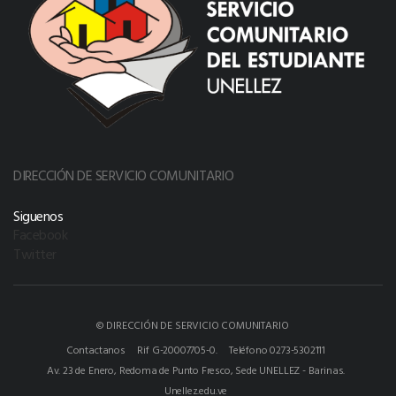
DIRECCIÓN DE SERVICIO COMUNITARIO
Siguenos
Facebook
Twitter
© DIRECCIÓN DE SERVICIO COMUNITARIO
Contactanos
Rif G-20007705-0.
Teléfono 0273-5302111
Av. 23 de Enero, Redoma de Punto Fresco, Sede UNELLEZ - Barinas.
Unellez.edu.ve