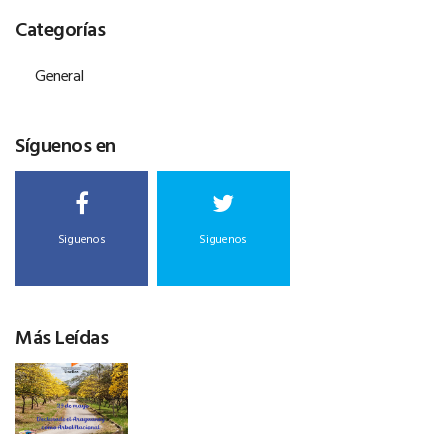
Categorías
General
Síguenos en
Siguenos
Siguenos
Más Leídas