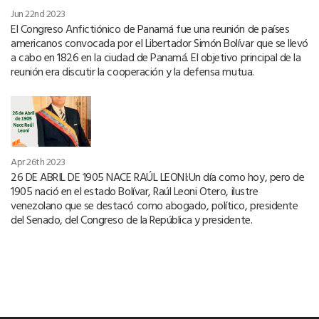
Jun 22nd 2023
El Congreso Anfictiónico de Panamá fue una reunión de países
americanos convocada por el Libertador Simón Bolívar que se llevó
a cabo en 1826 en la ciudad de Panamá. El objetivo principal de la
reunión era discutir la cooperación y la defensa mutua.
Apr 26th 2023
26 DE ABRIL DE 1905 NACE RAÚL LEONI:Un día como hoy, pero de
1905 nació en el estado Bolívar, Raúl Leoni Otero, ilustre
venezolano que se destacó como abogado, político, presidente
del Senado, del Congreso de la República y presidente.