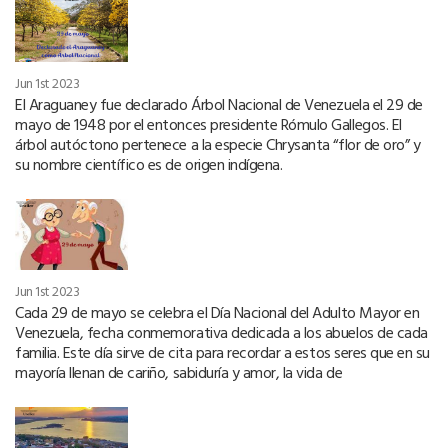
Jun 1st 2023
El Araguaney fue declarado Árbol Nacional de Venezuela el 29 de
mayo de 1948 por el entonces presidente Rómulo Gallegos. El
árbol autóctono pertenece a la especie Chrysanta “flor de oro” y
su nombre científico es de origen indígena.
Jun 1st 2023
Cada 29 de mayo se celebra el Día Nacional del Adulto Mayor en
Venezuela, fecha conmemorativa dedicada a los abuelos de cada
familia. Este día sirve de cita para recordar a estos seres que en su
mayoría llenan de cariño, sabiduría y amor, la vida de